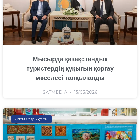
Мысырда қазақстандық
туристердің құқығын қорғау
мәселесі талқыланды
SATMEDIA
15/05/2026
Әлем жаңалықтары