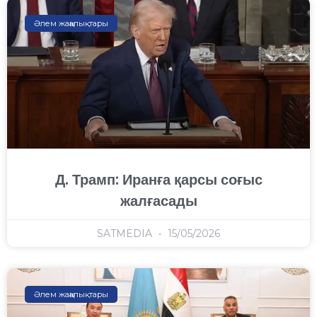
Әлем жаңалықтары
Д. Трамп: Иранға қарсы соғыс
жалғасады
SATMEDIA
15/05/2026
Әлем жаңалықтары