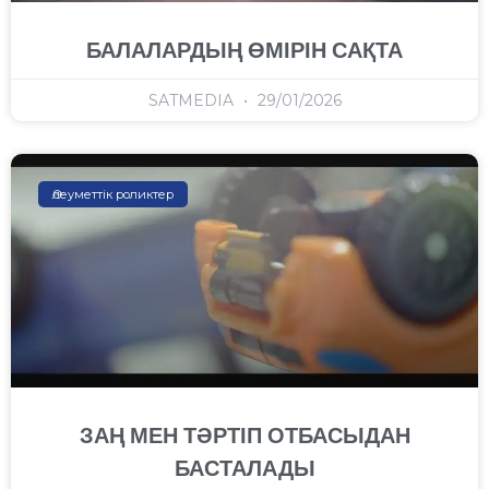
БАЛАЛАРДЫҢ ӨМІРІН САҚТА
SATMEDIA
29/01/2026
Әлеуметтік роликтер
ЗАҢ МЕН ТӘРТІП ОТБАСЫДАН
БАСТАЛАДЫ