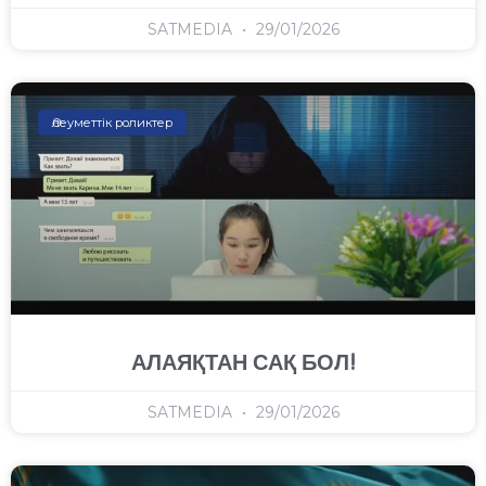
SATMEDIA
29/01/2026
Әлеуметтік роликтер
АЛАЯҚТАН САҚ БОЛ!
SATMEDIA
29/01/2026