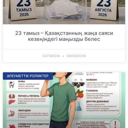
23 тамыз – Қазақстанның жаңа саяси
кезеңіндегі маңызды белес
SATMEDIA
08/08/2026
ӘЛЕУМЕТТІК РОЛИКТЕР