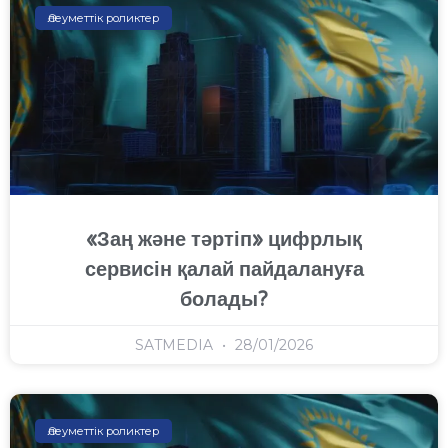
Әлеуметтік роликтер
«Заң және тәртіп» цифрлық
сервисін қалай пайдалануға
болады?
SATMEDIA
28/01/2026
Әлеуметтік роликтер