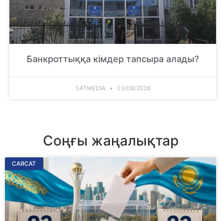
Банкроттыққа кімдер тапсыра алады?
SATMEDIA
03/08/2026
Соңғы жаңалықтар
САЯСАТ