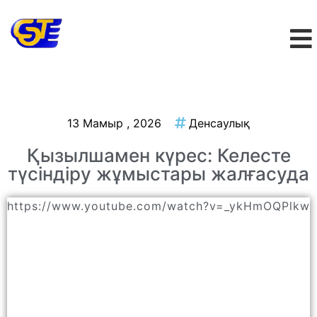
13 Мамыр , 2026
Денсаулық
Қызылшамен күрес: Келесте
түсіндіру жұмыстары жалғасуда
https://www.youtube.com/watch?v=_ykHmOQPlkw