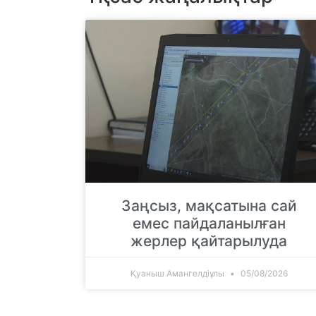
Заңсыз, мақсатына сай
емес пайдаланылған
жерлер қайтарылуда
Қуаныш Амангелдіұлы
05/08/2026