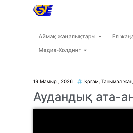
Аймақ жаңалықтары
Ел жаң
Медиа-Холдинг
19 Мамыр , 2026
Қоғам
,
Танымал жаң
Аудандық ата-а