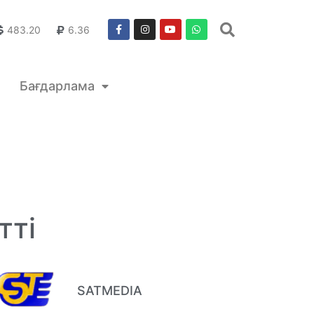
483.20
6.36
Бағдарлама
тті
SATMEDIA